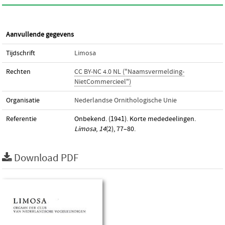
Aanvullende gegevens
Tijdschrift
Limosa
Rechten
CC BY-NC 4.0 NL ("Naamsvermelding-
NietCommercieel")
Organisatie
Nederlandse Ornithologische Unie
Referentie
Onbekend. (1941). Korte mededeelingen.
Limosa
,
14
(2), 77–80.
Download PDF