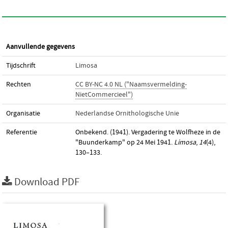
Aanvullende gegevens
Tijdschrift
Limosa
Rechten
CC BY-NC 4.0 NL ("Naamsvermelding-
NietCommercieel")
Organisatie
Nederlandse Ornithologische Unie
Referentie
Onbekend. (1941). Vergadering te Wolfheze in de
"Buunderkamp" op 24 Mei 1941.
Limosa
,
14
(4),
130–133.
Download PDF