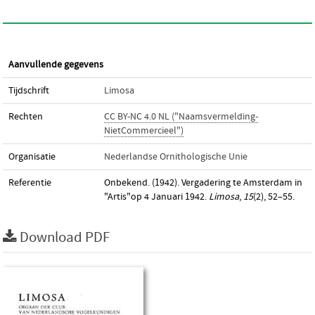
Aanvullende gegevens
Tijdschrift
Limosa
Rechten
CC BY-NC 4.0 NL ("Naamsvermelding-
NietCommercieel")
Organisatie
Nederlandse Ornithologische Unie
Referentie
Onbekend. (1942). Vergadering te Amsterdam in
"Artis"op 4 Januari 1942.
Limosa
,
15
(2), 52–55.
Download PDF