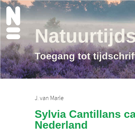
Natuurtijds
Toegang tot tijdschri
J. van Marle
Sylvia Cantillans c
Nederland