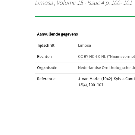
Limosa
, Volume 15 - Issue 4 p. 100- 101
Aanvullende gegevens
Tijdschrift
Limosa
Rechten
CC BY-NC 4.0 NL ("Naamsvermel
Organisatie
Nederlandse Ornithologische U
Referentie
J. van Marle. (1942). Sylvia Can
15
(4), 100–101.