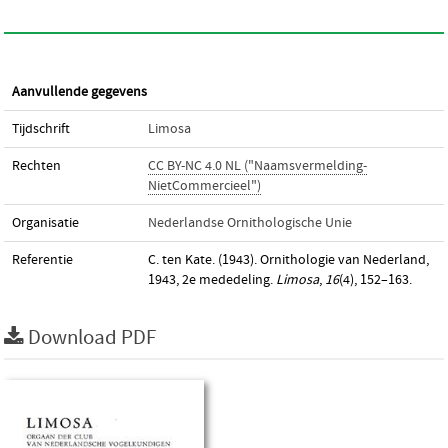
Aanvullende gegevens
Tijdschrift
Limosa
Rechten
CC BY-NC 4.0 NL ("Naamsvermelding-
NietCommercieel")
Organisatie
Nederlandse Ornithologische Unie
Referentie
C. ten Kate. (1943). Ornithologie van Nederland,
1943, 2e mededeling.
Limosa
,
16
(4), 152–163.
Download PDF