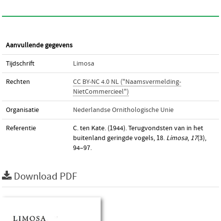
Aanvullende gegevens
Tijdschrift
Limosa
Rechten
CC BY-NC 4.0 NL ("Naamsvermelding-
NietCommercieel")
Organisatie
Nederlandse Ornithologische Unie
Referentie
C. ten Kate. (1944). Terugvondsten van in het
buitenland geringde vogels, 18.
Limosa
,
17
(3),
94–97.
Download PDF