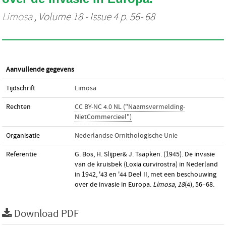
Limosa
, Volume 18 - Issue 4 p. 56- 68
Aanvullende gegevens
Tijdschrift
Limosa
Rechten
CC BY-NC 4.0 NL ("Naamsvermelding-
NietCommercieel")
Organisatie
Nederlandse Ornithologische Unie
Referentie
G. Bos, H. Slijper& J. Taapken. (1945). De invasie
van de kruisbek (Loxia curvirostra) in Nederland
in 1942, '43 en '44 Deel II, met een beschouwing
over de invasie in Europa.
Limosa
,
18
(4), 56–68.
Download PDF