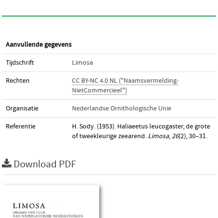
Aanvullende gegevens
Tijdschrift
Limosa
Rechten
CC BY-NC 4.0 NL ("Naamsvermelding-
NietCommercieel")
Organisatie
Nederlandse Ornithologische Unie
Referentie
H. Sody. (1953). Haliaeetus leucogaster, de grote
of tweekleurige zeearend.
Limosa
,
26
(2), 30–31.
Download PDF