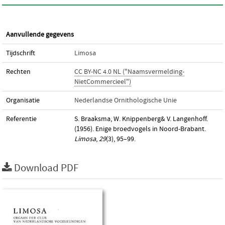
Aanvullende gegevens
Tijdschrift
Limosa
Rechten
CC BY-NC 4.0 NL ("Naamsvermelding-
NietCommercieel")
Organisatie
Nederlandse Ornithologische Unie
Referentie
S. Braaksma, W. Knippenberg& V. Langenhoff.
(1956). Enige broedvogels in Noord-Brabant.
Limosa
,
29
(3), 95–99.
Download PDF