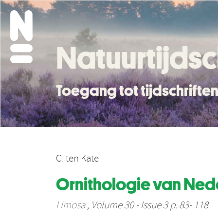
Natuurtijdsc
Toegang tot tijdschrift
C. ten Kate
Ornithologie van Nede
Limosa
, Volume 30 - Issue 3 p. 83- 118