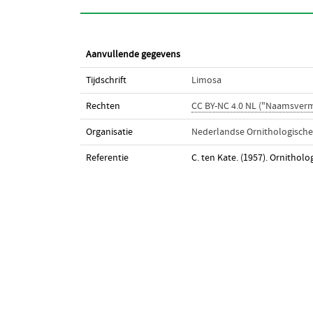
Aanvullende gegevens
Tijdschrift
Limosa
Rechten
CC BY-NC 4.0 NL ("Naamsver
Organisatie
Nederlandse Ornithologische
Referentie
C. ten Kate. (1957). Ornithol