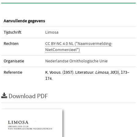
Aanvullende gegevens
Tijdschrift
Limosa
Rechten
CC BY-NC 4.0 NL ("Naamsvermelding-
NietCommercieel")
Organisatie
Nederlandse Ornithologische Unie
Referentie
K. Voous. (1957). Literatuur.
Limosa
,
30
(3), 173–
174.
Download PDF