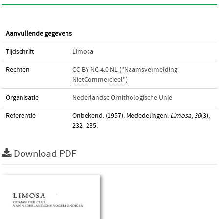
Aanvullende gegevens
Tijdschrift
Limosa
Rechten
CC BY-NC 4.0 NL ("Naamsvermelding-
NietCommercieel")
Organisatie
Nederlandse Ornithologische Unie
Referentie
Onbekend. (1957). Mededelingen.
Limosa
,
30
(3),
232–235.
Download PDF