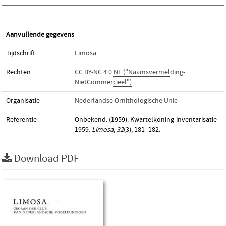
Aanvullende gegevens
Tijdschrift
Limosa
Rechten
CC BY-NC 4.0 NL ("Naamsvermelding-
NietCommercieel")
Organisatie
Nederlandse Ornithologische Unie
Referentie
Onbekend. (1959). Kwartelkoning-inventarisatie
1959.
Limosa
,
32
(3), 181–182.
Download PDF