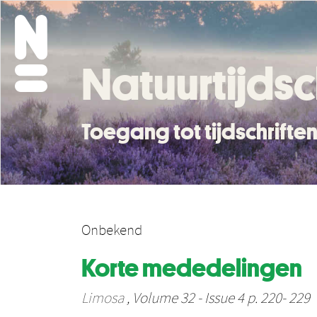
Natuurtijdsc
Toegang tot tijdschrift
Onbekend
Korte mededelingen
Limosa
, Volume 32 - Issue 4 p. 220- 229