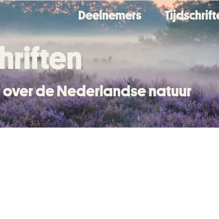
Deelnemers
Tijdschrif
hriften
en over de Nederlandse natuur