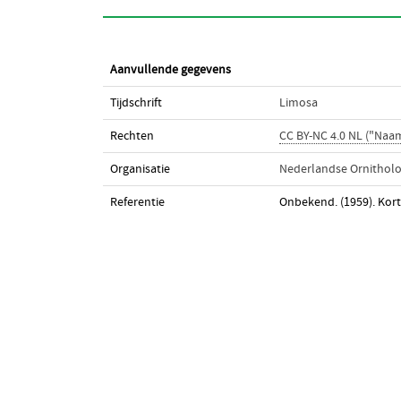
Aanvullende gegevens
Tijdschrift
Limosa
Rechten
CC BY-NC 4.0 NL ("Na
Organisatie
Nederlandse Ornitholo
Referentie
Onbekend. (1959). Kor