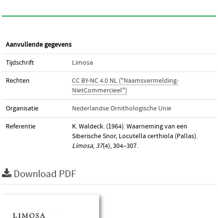
Aanvullende gegevens
Tijdschrift
Limosa
Rechten
CC BY-NC 4.0 NL ("Naamsvermelding-
NietCommercieel")
Organisatie
Nederlandse Ornithologische Unie
Referentie
K. Waldeck. (1964). Waarneming van een
Siberische Snor, Locutella certhiola (Pallas).
Limosa
,
37
(4), 304–307.
Download PDF