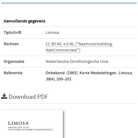
Aanvullende gegevens
Tijdschrift
Limosa
Rechten
CC BY-NC 4.0 NL ("Naamsvermelding-
NietCommercieel")
Organisatie
Nederlandse Ornithologische Unie
Referentie
Onbekend. (1965). Korte Mededelingen.
Limosa
,
38
(4), 200–201.
Download PDF