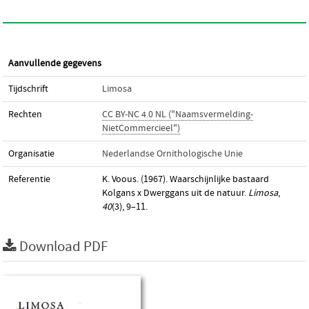
Aanvullende gegevens
Tijdschrift
Limosa
Rechten
CC BY-NC 4.0 NL ("Naamsvermelding-
NietCommercieel")
Organisatie
Nederlandse Ornithologische Unie
Referentie
K. Voous. (1967). Waarschijnlijke bastaard
Kolgans x Dwerggans uit de natuur.
Limosa
,
40
(3), 9–11.
Download PDF