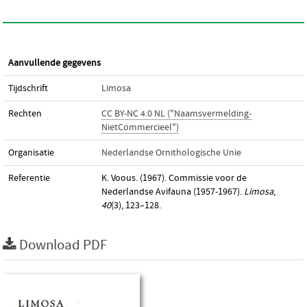
Aanvullende gegevens
Tijdschrift
Limosa
Rechten
CC BY-NC 4.0 NL ("Naamsvermelding-
NietCommercieel")
Organisatie
Nederlandse Ornithologische Unie
Referentie
K. Voous. (1967). Commissie voor de
Nederlandse Avifauna (1957-1967).
Limosa
,
40
(3), 123–128.
Download PDF