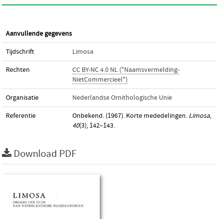
Aanvullende gegevens
Tijdschrift
Limosa
Rechten
CC BY-NC 4.0 NL ("Naamsvermelding-
NietCommercieel")
Organisatie
Nederlandse Ornithologische Unie
Referentie
Onbekend. (1967). Korte mededelingen.
Limosa
,
40
(3), 142–143.
Download PDF