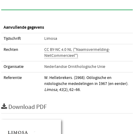
Aanvullende gegevens
Tijdschrift
Limosa
Rechten
CC BY-NC 4.0 NL ("Naamsvermelding-
NietCommercieel")
Organisatie
Nederlandse Ornithologische Unie
Referentie
W. Hellebrekers. (1968). Oölogische en
nidologische mededelingen in 1967 (en eerder).
Limosa
,
41
(2), 62–66.
Download PDF