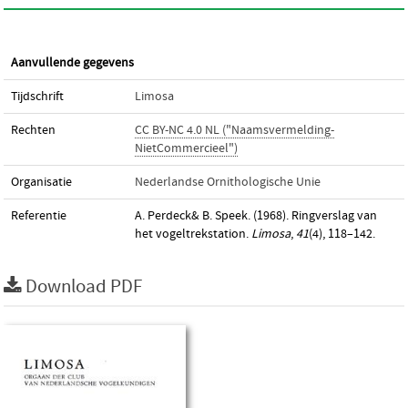
Aanvullende gegevens
Tijdschrift
Limosa
Rechten
CC BY-NC 4.0 NL ("Naamsvermelding-
NietCommercieel")
Organisatie
Nederlandse Ornithologische Unie
Referentie
A. Perdeck& B. Speek. (1968). Ringverslag van
het vogeltrekstation.
Limosa
,
41
(4), 118–142.
Download PDF