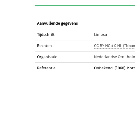
Aanvullende gegevens
Tijdschrift
Limosa
Rechten
CC BY-NC 4.0 NL ("Na
Organisatie
Nederlandse Ornitholo
Referentie
Onbekend. (1968). Kor