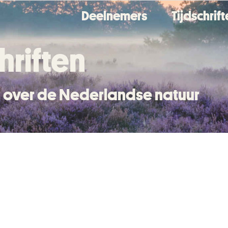
Deelnemers
Tijdschrif
hriften
en over de Nederlandse natuur