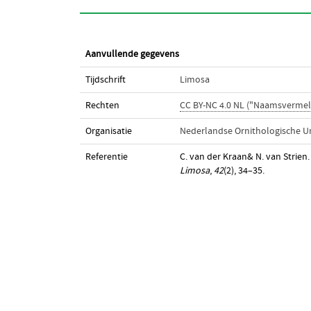
Aanvullende gegevens
Tijdschrift
Limosa
Rechten
CC BY-NC 4.0 NL ("Naamsvermel
Organisatie
Nederlandse Ornithologische U
Referentie
C. van der Kraan& N. van Strien.
Limosa
,
42
(2), 34–35.