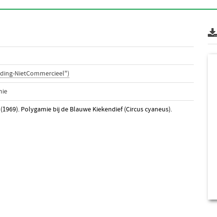
ding-NietCommercieel")
nie
 (1969). Polygamie bij de Blauwe Kiekendief (Circus cyaneus).