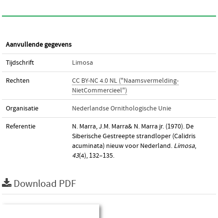
Aanvullende gegevens
Tijdschrift
Limosa
Rechten
CC BY-NC 4.0 NL ("Naamsvermelding-
NietCommercieel")
Organisatie
Nederlandse Ornithologische Unie
Referentie
N. Marra, J.M. Marra& N. Marra jr. (1970). De
Siberische Gestreepte strandloper (Calidris
acuminata) nieuw voor Nederland.
Limosa
,
43
(4), 132–135.
Download PDF