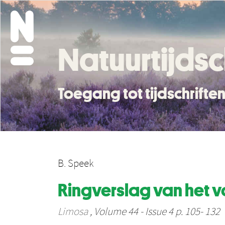
Natuurtijdsc
Toegang tot tijdschrift
B. Speek
Ringverslag van het v
Limosa
, Volume 44 - Issue 4 p. 105- 132