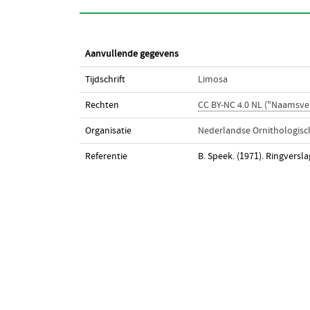
Aanvullende gegevens
Tijdschrift
Limosa
Rechten
CC BY-NC 4.0 NL ("Naamsv
Organisatie
Nederlandse Ornithologisc
Referentie
B. Speek. (1971). Ringversl