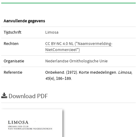
Aanvullende gegevens
Tijdschrift
Limosa
Rechten
CC BY-NC 4.0 NL ("Naamsvermelding-
NietCommercieel")
Organisatie
Nederlandse Ornithologische Unie
Referentie
Onbekend. (1972). Korte mededelingen.
Limosa
,
45
(4), 186–189.
Download PDF