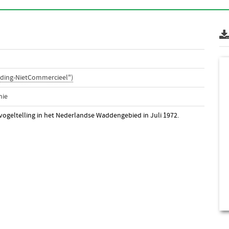
ding-NietCommercieel")
nie
dvogeltelling in het Nederlandse Waddengebied in Juli 1972.