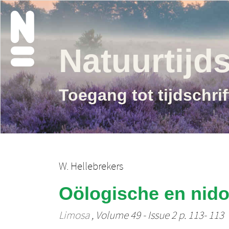
Natuurtijds
Toegang tot tijdschri
W. Hellebrekers
Oölogische en nido
Limosa
, Volume 49 - Issue 2 p. 113- 113