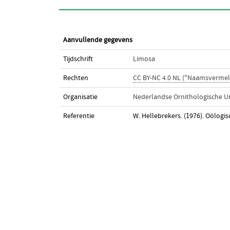
Aanvullende gegevens
Tijdschrift
Limosa
Rechten
CC BY-NC 4.0 NL ("Naamsvermel
Organisatie
Nederlandse Ornithologische U
Referentie
W. Hellebrekers. (1976). Oölogi