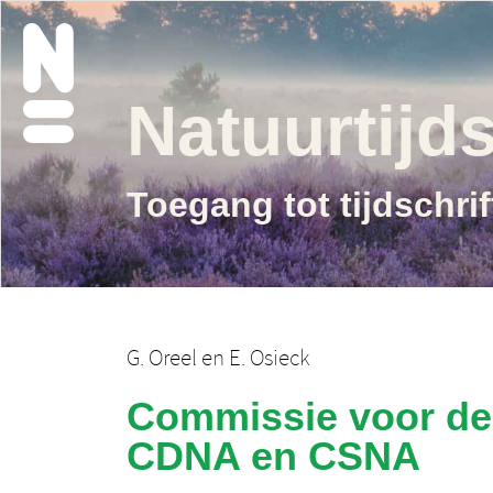
Natuurtijds
Toegang tot tijdschri
G. Oreel
en
E. Osieck
Commissie voor de 
CDNA en CSNA