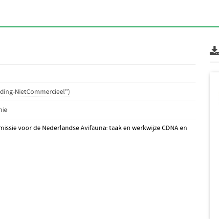
ding-NietCommercieel")
nie
mmissie voor de Nederlandse Avifauna: taak en werkwijze CDNA en