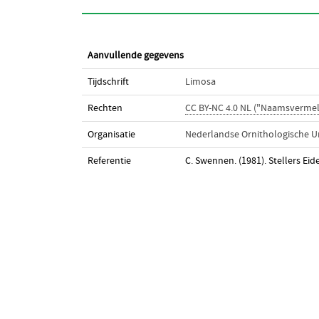
Aanvullende gegevens
Tijdschrift
Limosa
Rechten
CC BY-NC 4.0 NL ("Naamsverme
Organisatie
Nederlandse Ornithologische U
Referentie
C. Swennen. (1981). Stellers Eid