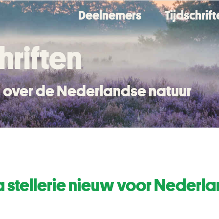
Deelnemers
Tijdschrif
hriften
en over de Nederlandse natuur
cta stellerie nieuw voor Nederl