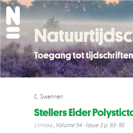
Natuurtijdsc
Toegang tot tijdschrift
C. Swennen
Stellers Eider Polysti
Limosa
, Volume 54 - Issue 3 p. 93- 95