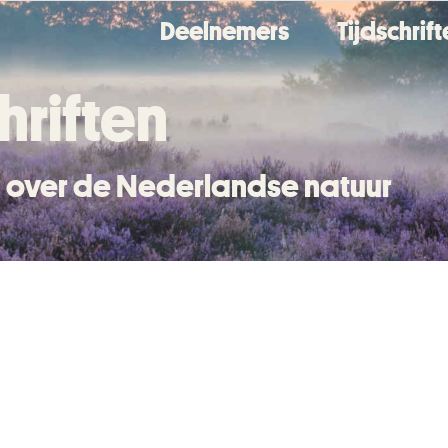
Deelnemers
Tijdschrif
hriften
en over de Nederlandse natuur