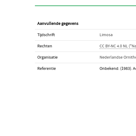
Aanvullende gegevens
Tijdschrift
Limosa
Rechten
CC BY-NC 4.0 NL ("
Organisatie
Nederlandse Ornith
Referentie
Onbekend. (1983). Ac