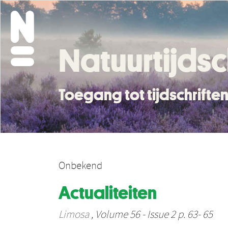
Natuurtijdsc
Toegang tot tijdschrift
Onbekend
Actualiteiten
Limosa
, Volume 56 - Issue 2 p. 63- 65