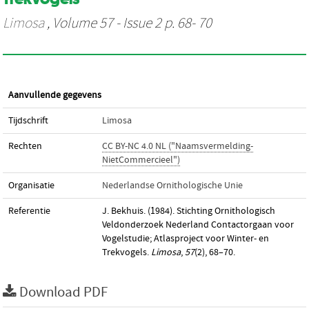
Limosa
, Volume 57 - Issue 2 p. 68- 70
Aanvullende gegevens
Tijdschrift
Limosa
Rechten
CC BY-NC 4.0 NL ("Naamsvermelding-
NietCommercieel")
Organisatie
Nederlandse Ornithologische Unie
Referentie
J. Bekhuis. (1984). Stichting Ornithologisch
Veldonderzoek Nederland Contactorgaan voor
Vogelstudie; Atlasproject voor Winter- en
Trekvogels.
Limosa
,
57
(2), 68–70.
Download PDF