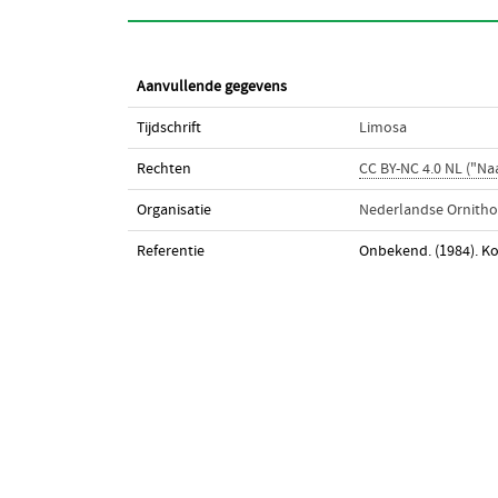
Aanvullende gegevens
Tijdschrift
Limosa
Rechten
CC BY-NC 4.0 NL ("N
Organisatie
Nederlandse Ornitho
Referentie
Onbekend. (1984). Ko