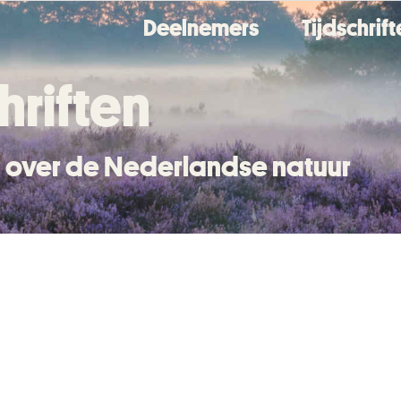
Deelnemers
Tijdschrif
hriften
en over de Nederlandse natuur