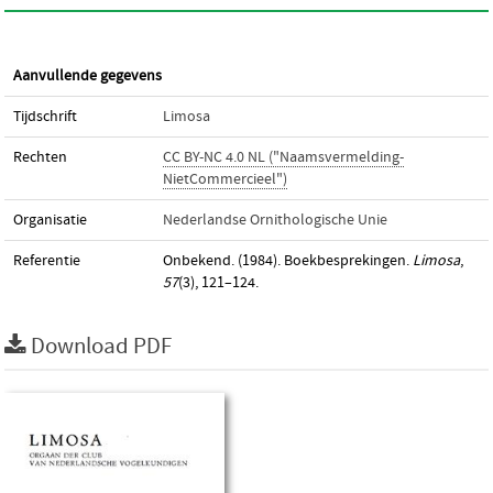
Aanvullende gegevens
Tijdschrift
Limosa
Rechten
CC BY-NC 4.0 NL ("Naamsvermelding-
NietCommercieel")
Organisatie
Nederlandse Ornithologische Unie
Referentie
Onbekend. (1984). Boekbesprekingen.
Limosa
,
57
(3), 121–124.
Download PDF