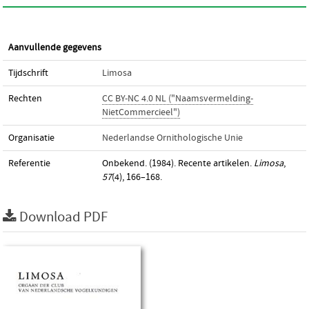
Aanvullende gegevens
Tijdschrift
Limosa
Rechten
CC BY-NC 4.0 NL ("Naamsvermelding-
NietCommercieel")
Organisatie
Nederlandse Ornithologische Unie
Referentie
Onbekend. (1984). Recente artikelen.
Limosa
,
57
(4), 166–168.
Download PDF