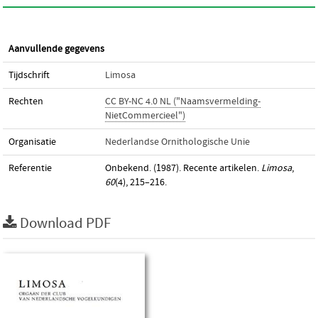
Aanvullende gegevens
Tijdschrift
Limosa
Rechten
CC BY-NC 4.0 NL ("Naamsvermelding-
NietCommercieel")
Organisatie
Nederlandse Ornithologische Unie
Referentie
Onbekend. (1987). Recente artikelen.
Limosa
,
60
(4), 215–216.
Download PDF