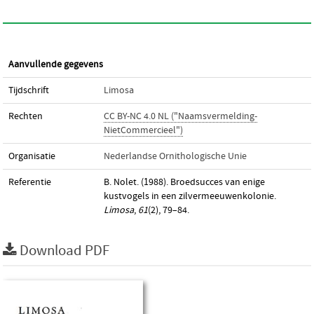
Aanvullende gegevens
Tijdschrift
Limosa
Rechten
CC BY-NC 4.0 NL ("Naamsvermelding-
NietCommercieel")
Organisatie
Nederlandse Ornithologische Unie
Referentie
B. Nolet. (1988). Broedsucces van enige
kustvogels in een zilvermeeuwenkolonie.
Limosa
,
61
(2), 79–84.
Download PDF