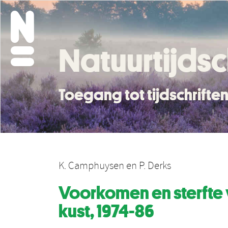
Natuurtijdsc
Toegang tot tijdschrift
K. Camphuysen
en
P. Derks
Voorkomen en sterfte 
kust, 1974-86