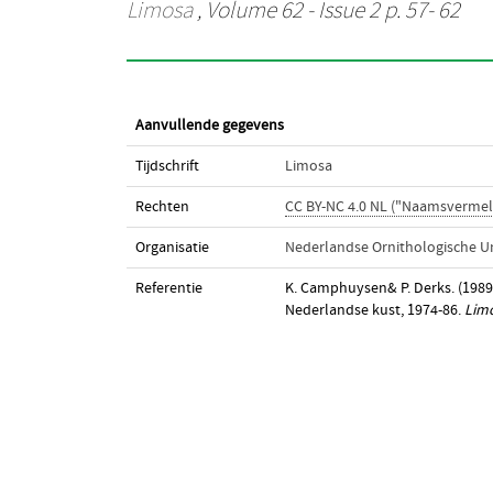
Limosa
, Volume 62 - Issue 2 p. 57- 62
Aanvullende gegevens
Tijdschrift
Limosa
Rechten
CC BY-NC 4.0 NL ("Naamsvermel
Organisatie
Nederlandse Ornithologische U
Referentie
K. Camphuysen& P. Derks. (1989
Nederlandse kust, 1974-86.
Lim