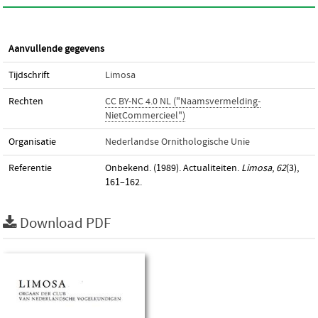
Aanvullende gegevens
Tijdschrift
Limosa
Rechten
CC BY-NC 4.0 NL ("Naamsvermelding-
NietCommercieel")
Organisatie
Nederlandse Ornithologische Unie
Referentie
Onbekend. (1989). Actualiteiten.
Limosa
,
62
(3),
161–162.
Download PDF