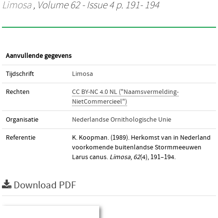
Limosa
, Volume 62 - Issue 4 p. 191- 194
Aanvullende gegevens
Tijdschrift
Limosa
Rechten
CC BY-NC 4.0 NL ("Naamsvermelding-
NietCommercieel")
Organisatie
Nederlandse Ornithologische Unie
Referentie
K. Koopman. (1989). Herkomst van in Nederland
voorkomende buitenlandse Stormmeeuwen
Larus canus.
Limosa
,
62
(4), 191–194.
Download PDF