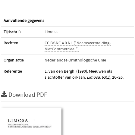
Aanvullende gegevens
Tijdschrift
Limosa
Rechten
CC BY-NC 4.0 NL ("Naamsvermelding-
NietCommercieel")
Organisatie
Nederlandse Ornithologische Unie
Referentie
L. van den Bergh. (1990). Meeuwen als
slachtoffer van orkaan.
Limosa
,
63
(1), 26–26.
Download PDF