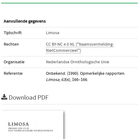
Aanvullende gegevens
Tijdschrift
Limosa
Rechten
CC BY-NC 4.0 NL ("Naamsvermelding-
NietCommercieel")
Organisatie
Nederlandse Ornithologische Unie
Referentie
Onbekend. (1990). Opmerkelijke rapporten.
Limosa
,
63
(4), 166–166.
Download PDF