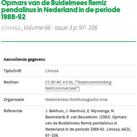
Opmars van de Buidelmees Remiz
pendalinus in Nederland in de periode
1988-92
Limosa
, Volume 66 - Issue 3 p. 97- 106
Aanvullende gegevens
Tijdschrift
Limosa
Rechten
CC BY-NC 4.0 NL ("Naamsvermelding-
NietCommercieel")
Organisatie
Nederlandse Ornithologische Unie
Referentie
J. Bekhuis, J. Nienhuis, E. Wymenga, N.
Beemster& R. van Beusekom. (1993). Opmars
van de Buidelmees Remiz pendalinus in
Nederland in de periode 1988-92.
Limosa
,
66
(3),
97–106.