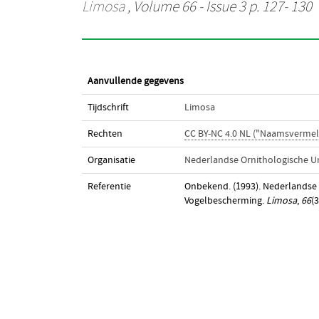
Limosa
, Volume 66 - Issue 3 p. 127- 130
Aanvullende gegevens
Tijdschrift
Limosa
Rechten
CC BY-NC 4.0 NL ("Naamsvermel
Organisatie
Nederlandse Ornithologische U
Referentie
Onbekend. (1993). Nederlandse 
Vogelbescherming.
Limosa
,
66
(