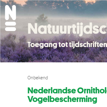
Natuurtijdsc
Toegang tot tijdschrift
Onbekend
Nederlandse Ornithol
Vogelbescherming