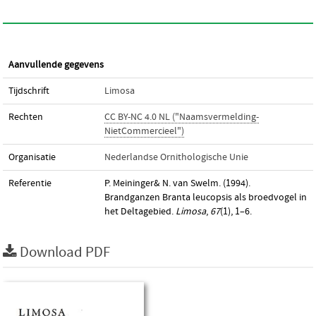
Aanvullende gegevens
Tijdschrift
Limosa
Rechten
CC BY-NC 4.0 NL ("Naamsvermelding-
NietCommercieel")
Organisatie
Nederlandse Ornithologische Unie
Referentie
P. Meininger& N. van Swelm. (1994).
Brandganzen Branta leucopsis als broedvogel in
het Deltagebied.
Limosa
,
67
(1), 1–6.
Download PDF