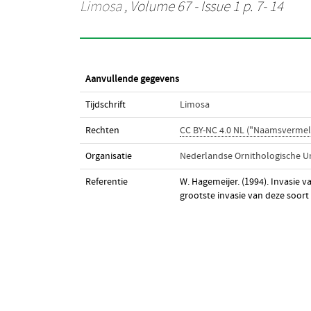
Limosa
, Volume 67 - Issue 1 p. 7- 14
Aanvullende gegevens
Tijdschrift
Limosa
Rechten
CC BY-NC 4.0 NL ("Naamsvermel
Organisatie
Nederlandse Ornithologische U
Referentie
W. Hagemeijer. (1994). Invasie 
grootste invasie van deze soort