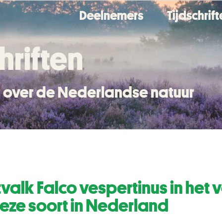
Deelnemers
Tijdschrif
hriften
en over de Nederlandse natuur
alk Falco vespertinus in het v
deze soort in Nederland