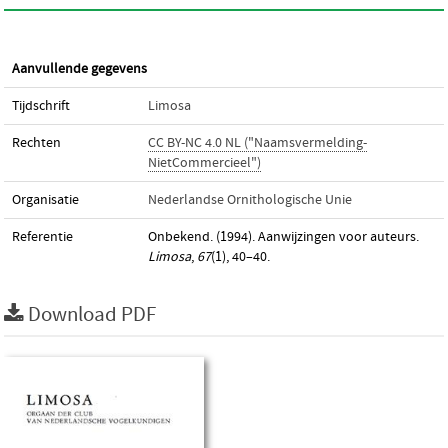
Aanvullende gegevens
Tijdschrift
Limosa
Rechten
CC BY-NC 4.0 NL ("Naamsvermelding-
NietCommercieel")
Organisatie
Nederlandse Ornithologische Unie
Referentie
Onbekend. (1994). Aanwijzingen voor auteurs.
Limosa
,
67
(1), 40–40.
Download PDF