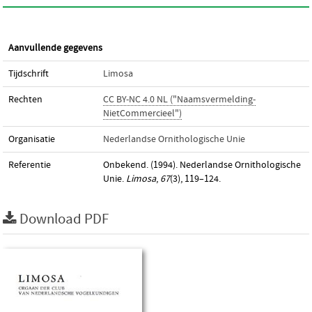
Aanvullende gegevens
Tijdschrift
Limosa
Rechten
CC BY-NC 4.0 NL ("Naamsvermelding-
NietCommercieel")
Organisatie
Nederlandse Ornithologische Unie
Referentie
Onbekend. (1994). Nederlandse Ornithologische
Unie.
Limosa
,
67
(3), 119–124.
Download PDF