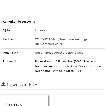
Aanvullende gegevens
Tijdschrift
Limosa
Rechten
CC BY-NC 4.0 NL ("Naamsvermelding-
NietCommercieel")
Organisatie
Nederlandse Ornithologische Unie
Referentie
P. van Horssen& R. Lensink. (2000). Een snelle
toename van de Indische Gans Anser indicus in
Nederland.
Limosa
,
73
(3), 97–104.
Download PDF