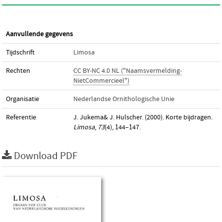
Aanvullende gegevens
Tijdschrift
Limosa
Rechten
CC BY-NC 4.0 NL ("Naamsvermelding-
NietCommercieel")
Organisatie
Nederlandse Ornithologische Unie
Referentie
J. Jukema& J. Hulscher. (2000). Korte bijdragen.
Limosa
,
73
(4), 144–147.
Download PDF